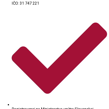
IČO: 31 747 221