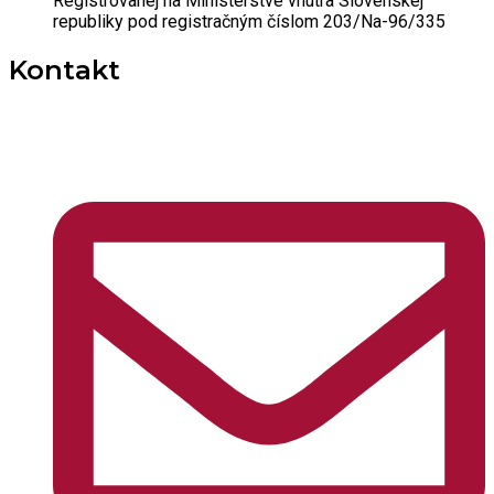
Registrovanej na Ministerstve vnútra Slovenskej
republiky pod registračným číslom 203/Na-96/335
Kontakt