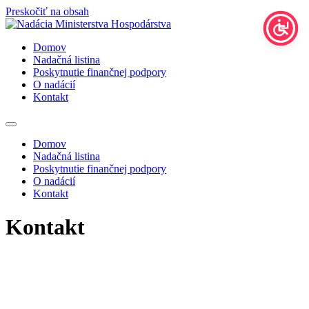
Preskočiť na obsah
Domov
Nadačná listina
Poskytnutie finančnej podpory
O nadácií
Kontakt
Domov
Nadačná listina
Poskytnutie finančnej podpory
O nadácií
Kontakt
Kontakt
Nadácia Ministerstva Hospodárstva Slovenskej republiky